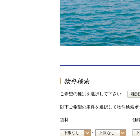
物件検索
ご希望の種別を選択して下さい
以下ご希望の条件を選択して物件検索ボ
賃料
価
～