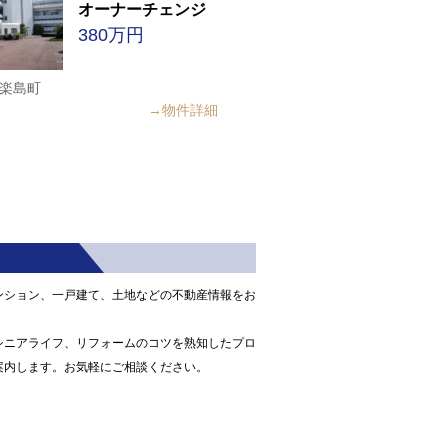
オーナーチェンジ
380万円
楽島町
→物件詳細
ンション、一戸建て、土地などの不動産情報をお
シニアライフ、リフォームのコツを熟知したプロ
案内します。お気軽にご相談ください。