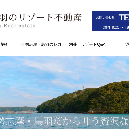
ト
情報
伊勢志摩・鳥羽の魅力
別荘・リゾートQ&A