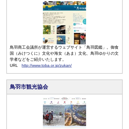
鳥羽商工会議所が運営するウェブサイト「鳥羽図鑑」。御食
国（みけつくに）文化や海女（あま）文化、鳥羽ゆかりの文
学者などをご紹介いたします。
URL
http://www.toba.or.jp/zukan/
鳥羽市観光協会