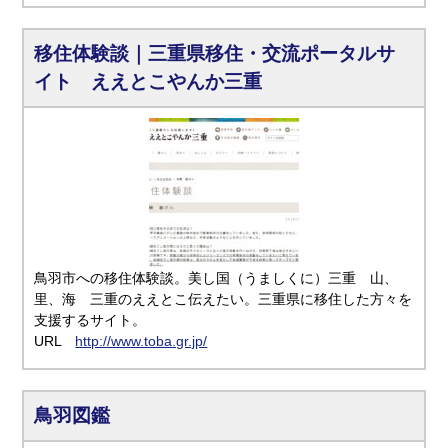
移住体験談｜三重県移住・交流ポータルサ
イト ええとこやんか三重
鳥羽市への移住体験談。美し国（うましくに）三重 山、
里、海 三重のええとこ伝えたい。三重県に移住した方々を
支援するサイト。
URL
http://www.toba.gr.jp/
鳥羽図鑑