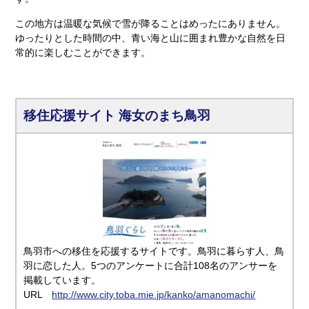
この地方は温暖な気候で雪が降ることはめったにありません。
ゆったりとした時間の中、青い海と山に囲まれ豊かな自然を日
常的に楽しむことができます。
移住応援サイト 海女のまち鳥羽
鳥羽市への移住を応援するサイトです。鳥羽に暮らす人、鳥
羽に恋した人。5つのアンケートに合計108名のアンサーを
掲載しています。
URL
http://www.city.toba.mie.jp/kanko/amanomachi/