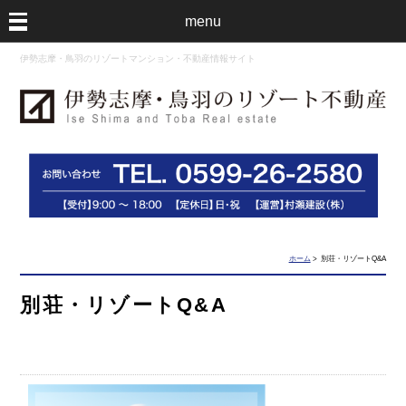
menu
伊勢志摩・鳥羽のリゾートマンション・不動産情報サイト
ホーム
> 別荘・リゾートQ&A
別荘・リゾートQ&A