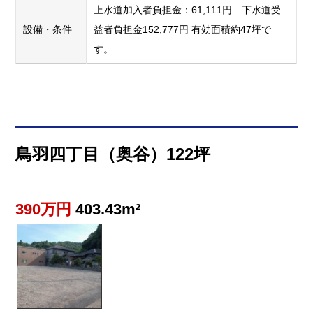
上水道加入者負担金：61,111円 下水道受
設備・条件
益者負担金152,777円 有効面積約47坪で
す。
鳥羽四丁目（奥谷）122坪
390万円
403.43m²