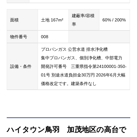
建蔽率/容積
面積
土地 167m²
60% / 200%
率
物件番号
008
プロパンガス
公営水道
排水浄化槽
集中プロパンガス、個別浄化槽、中部電力
設備・条件
開発許可番号 三重県指令第24100001-350-
01号 別途水道負担金30万円 2026年6月大幅
価格改定です。建築条件なし
ハイタウン鳥羽 加茂地区の高台で