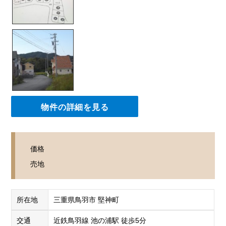
物件の詳細を見る
価格
売地
所在地
三重県鳥羽市 堅神町
交通
近鉄鳥羽線 池の浦駅 徒歩5分