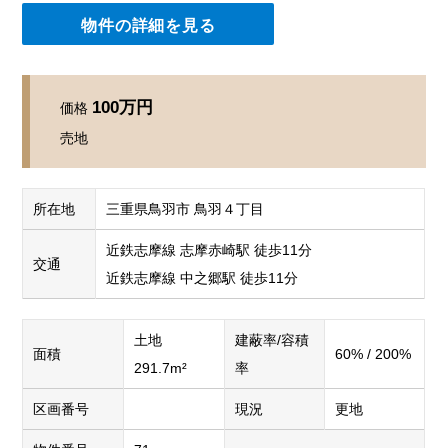
物件の詳細を見る
100万円
価格
売地
所在地
三重県鳥羽市 鳥羽４丁目
近鉄志摩線 志摩赤崎駅 徒歩11分
交通
近鉄志摩線 中之郷駅 徒歩11分
土地
建蔽率/容積
面積
60% / 200%
291.7m²
率
区画番号
現況
更地