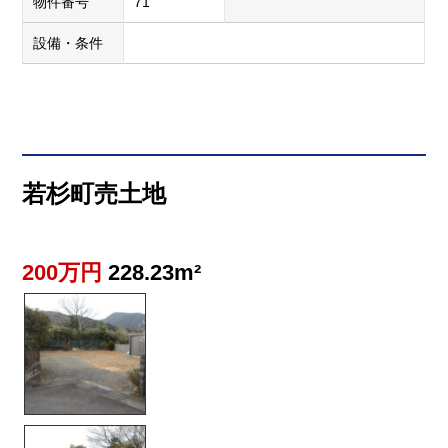
物件番号
71
設備・条件
若杉町売土地
200万円
228.23m²