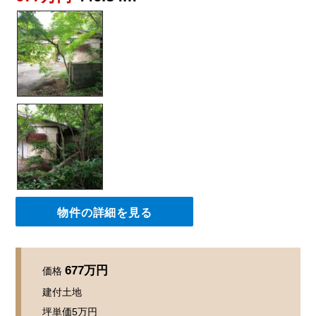
物件の詳細を見る
677万円
価格
建付土地
坪単価
5万円