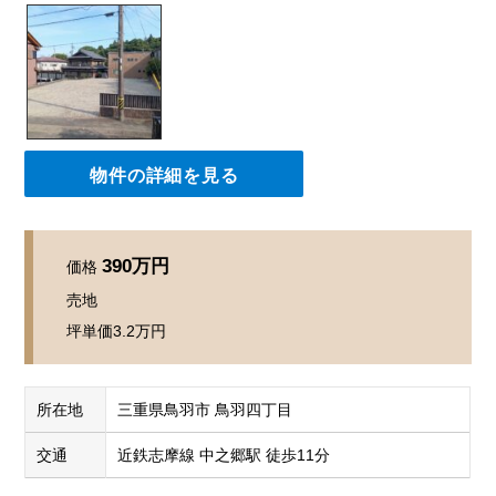
物件の詳細を見る
390万円
価格
売地
坪単価
3.2万円
所在地
三重県鳥羽市 鳥羽四丁目
交通
近鉄志摩線 中之郷駅 徒歩11分