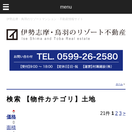
menu
伊勢志摩・鳥羽のリゾートマンション・不動産情報サイト
ホーム
>
検索 【物件カテゴリ】土地
21
件
1
2
3
>
価格
面積