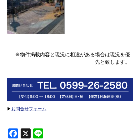
※物件掲載内容と現況に相違がある場合は現況を優
先と致します。
▶
お問合せフォーム
Facebook
X
Line