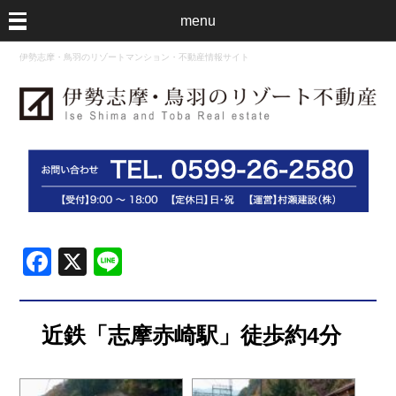
menu
伊勢志摩・鳥羽のリゾートマンション・不動産情報サイト
Facebook
X
Line
近鉄「志摩赤崎駅」徒歩約4分