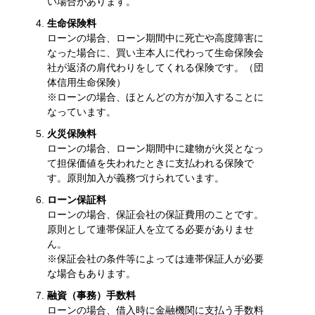
い場合があります。
生命保険料
ローンの場合、ローン期間中に死亡や高度障害に
なった場合に、買い主本人に代わって生命保険会
社が返済の肩代わりをしてくれる保険です。（団
体信用生命保険）
※ローンの場合、ほとんどの方が加入することに
なっています。
火災保険料
ローンの場合、ローン期間中に建物が火災となっ
て担保価値を失われたときに支払われる保険で
す。原則加入が義務づけられています。
ローン保証料
ローンの場合、保証会社の保証費用のことです。
原則として連帯保証人を立てる必要がありませ
ん。
※保証会社の条件等によっては連帯保証人が必要
な場合もあります。
融資（事務）手数料
ローンの場合、借入時に金融機関に支払う手数料