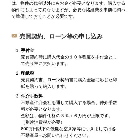
は、物件の代金以外にもお金が必要となります。購入する
物件にもよって異なりますが、必要な諸経費を事前に調べ
て準備しておくことが必要です。
売買契約、ローン等の申し込み
手付金
売買契約時に購入代金の１０％程度を手付金とし
て売り主に支払います。
印紙税
売買契約書、ローン契約書に購入金額に応じた印
紙を貼って納入します。
仲介手数料
不動産仲介会社を通して購入する場合、仲介手数
料が必要となります。
金額は、物件価格の３％＋６万円が上限です。
（別途消費税が必要）
800万円以下の低廉な空き家等につきましては各
不動産屋へお問い合わせください。