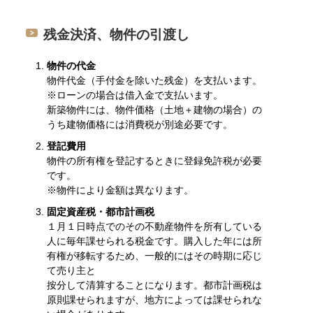
残金決済、物件の引渡し
物件の代金
物件代金（手付金を除いた残金）を支払います。
※ローンの場合は借入金で支払います。
新築物件には、物件価格（土地＋建物の場合）の
うち建物価格には消費税が別途必要です。
登記費用
物件の所有権を登記するときに登録免許税が必要
です。
※物件により金額は異なります。
固定資産税・都市計画税
１月１日時点でのその不動産物件を所有している
人に毎年課せられる税金です。購入した年には所
有権が移転するため、一般的にはその時期に応じ
て売り主と
按分して清算することになります。都市計画税は
原則課せられますが、地方によっては課せられな