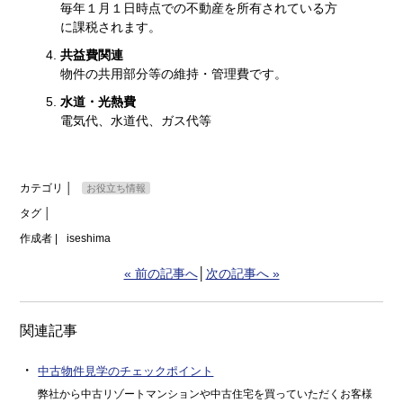
毎年１月１日時点での不動産を所有されている方
に課税されます。
共益費関連
物件の共用部分等の維持・管理費です。
水道・光熱費
電気代、水道代、ガス代等
カテゴリ │
お役立ち情報
タグ │
作成者 |
iseshima
« 前の記事へ
│
次の記事へ »
関連記事
・
中古物件見学のチェックポイント
弊社から中古リゾートマンションや中古住宅を買っていただくお客様