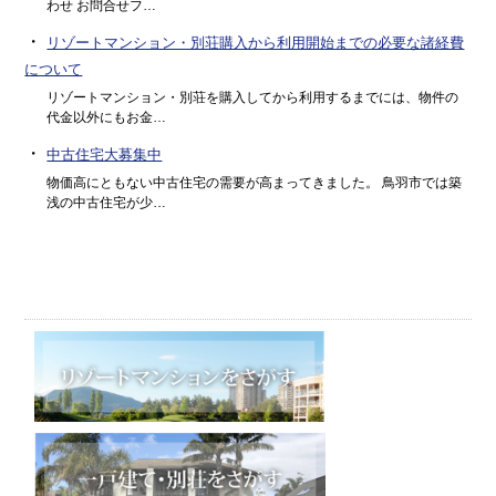
わせ お問合せフ…
・
リゾートマンション・別荘購入から利用開始までの必要な諸経費
について
リゾートマンション・別荘を購入してから利用するまでには、物件の
代金以外にもお金…
・
中古住宅大募集中
物価高にともない中古住宅の需要が高まってきました。 鳥羽市では築
浅の中古住宅が少…