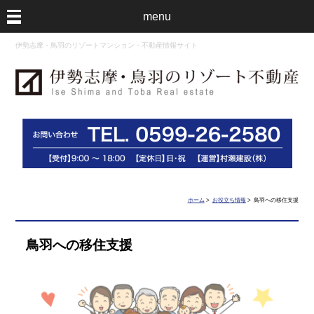
menu
伊勢志摩・鳥羽のリゾートマンション・不動産情報サイト
ホーム
>
お役立ち情報
> 鳥羽への移住支援
鳥羽への移住支援